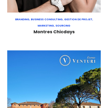
BRANDING, BUSINESS CONSULTING, GESTION DE PROJET,
MARKETING, SOURCING
Montres Chicdays