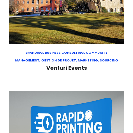
BRANDING, BUSINESS CONSULTING, COMMUNITY
MANAGEMENT, GESTION DE PROJET, MARKETING, SOURCING
Venturi Events