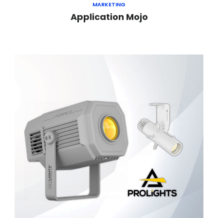
MARKETING
Application Mojo