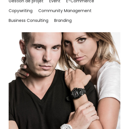
Gestion de projet
Event
E-Commerce
Copywriting
Community Management
Business Consulting
Branding