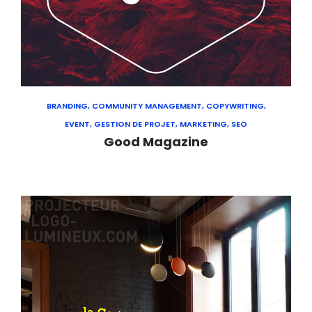
BRANDING, COMMUNITY MANAGEMENT, COPYWRITING,
EVENT, GESTION DE PROJET, MARKETING, SEO
Good Magazine