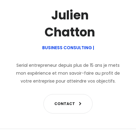
Julien
Chatton
BUSINESS CONSULTING
|
Serial entrepreneur depuis plus de 15 ans je mets
mon expérience et mon savoir-faire au profit de
votre entreprise pour atteindre vos objectifs.
C
O
N
T
A
C
T